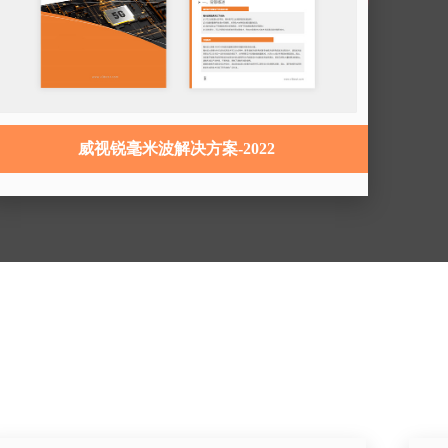
威视锐毫米波解决方案-2022