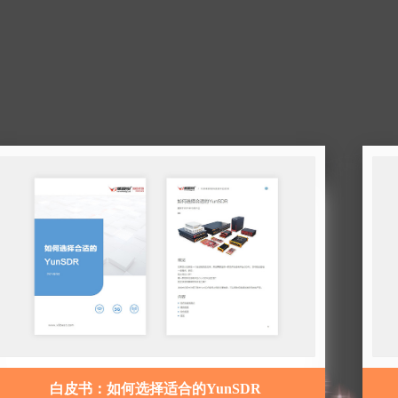
白皮书：如何选择适合的YunSDR