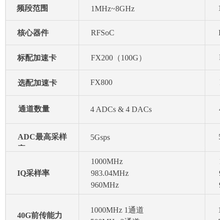
频段范围
1MHz~8GHz
核心器件
RFSoC
标配加速卡
FX200（100G）
FX800
选配加速卡
通道数量
4 ADCs & 4 DACs
ADC最高采样
5Gsps
率
1000MHz
IQ采样率
983.04MHz
960MHz
1000MHz 1通道
40G前传能力