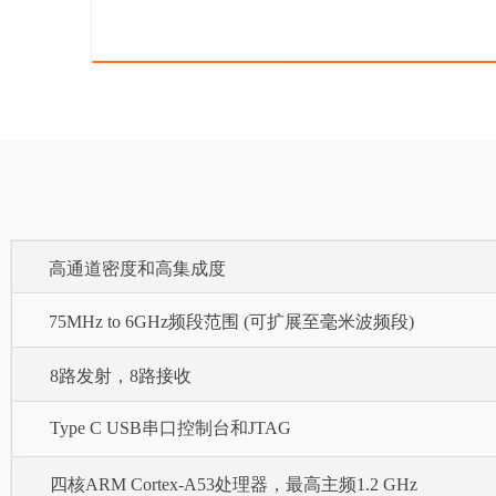
高通道密度和高集成度
75MHz to 6GHz频段范围 (可扩展至毫米波频段)
8路发射，8路接收
Type C USB串口控制台和JTAG
四核ARM Cortex-A53处理器，最高主频1.2 GHz