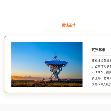
更强基带
更强基带
随着通道数量
。宽带信号的数
ZU19EG，
资源外，芯片
支持GUI人