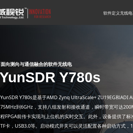
软件定义无线电
面向测向与通信融合的软件无线电
YunSDR Y780s
YunSDR Y780s是基于AMD Zynq UltraScale+ ZU1
75MHz到6GHz，支持八组发射和接收通道，瞬时带宽可达200MH
程FPGA前传卡实现与上位机的实时交互。此外，设备提供了标准的控制
TF卡，USB3.0等。启动模式开关可以灵活配置各种启动方式，