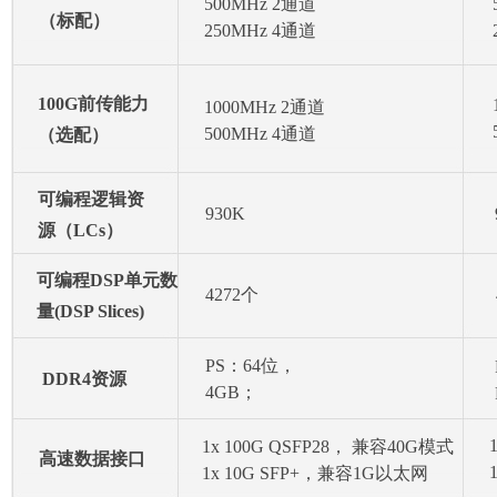
500MHz 2通道
（标配）
250MHz 4通道
100G前传能力
1000MHz 2通道
500MHz 4通道
（选配）
可编程逻辑资
930K
源（LCs）
可编程DSP单元数
4272个
量(DSP Slices)
PS：64位，
DDR4资源
4GB；
PL：32位，2GB
1x 100G QSFP28， 兼容40G模式
高速数据接口
1x 10G SFP+，兼容1G以太网