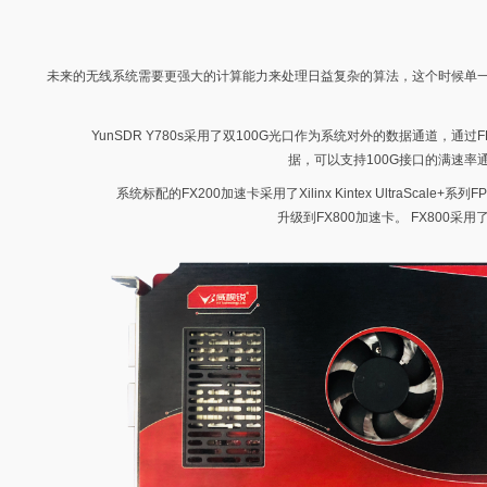
未来的无线系统需要更强大的计算能力来处理日益复杂的算法，这个时候单一
YunSDR Y780s采用了双100G光口作为系统对外的数据通道，通
据，可以支持100G接口的满速率
系统标配的FX200加速卡采用了Xilinx Kintex UltraS
升级到FX800加速卡。 FX800采用了X