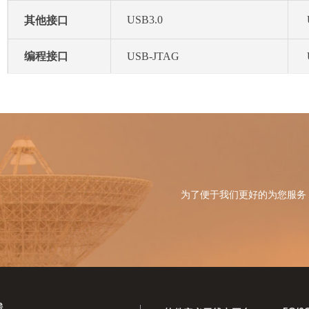
USB3.0
其他接口
编程接口
USB-JTAG
为了便于我们更好的为您服务
线