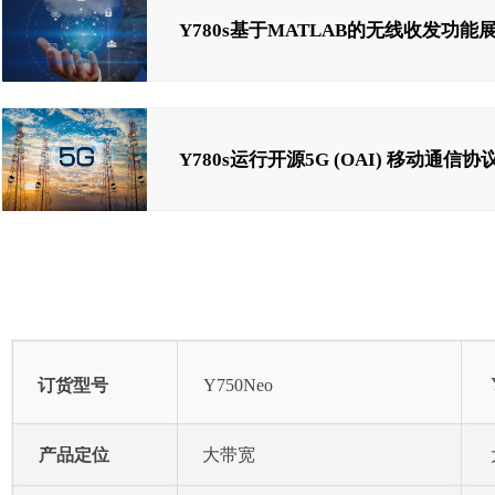
Y780s基于MATLAB的无线收发功能
Y780s运行开源5G (OAI) 移动通信协
订货型号
Y750Neo
产品定位
大带宽