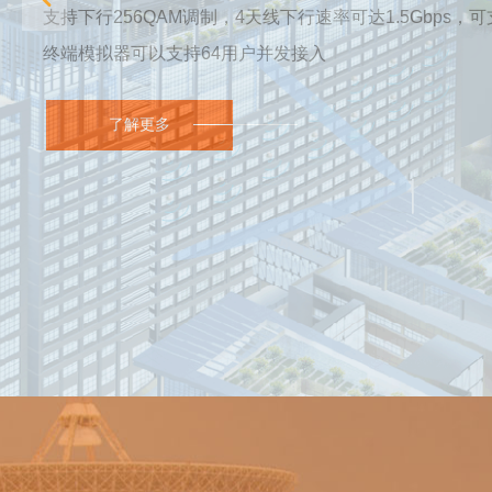
支持下行256QAM调制，4天线下行速率可达1.5Gbps，
终端模拟器可以支持64用户并发接入
了解更多