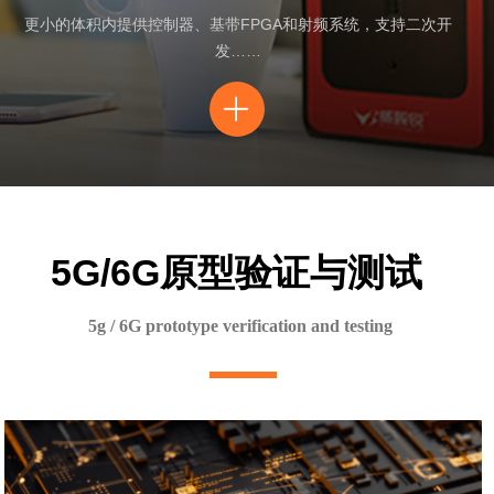
更小的体积内提供控制器、基带FPGA和射频系统，支持二次开
发……
ꄶ
5G/6G原型验证与测试
5g / 6G prototype verification and testing
ꄶ