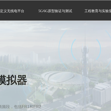
定义无线电平台
5G/6G原型验证与测试
工程教育与实验
模拟器
商频段，包括FR1和FR2